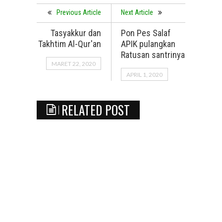
Previous Article
Next Article
Tasyakkur dan
Pon Pes Salaf
Takhtim Al-Qur'an
APIK pulangkan
Ratusan santrinya
MARET 22, 2020
APRIL 1, 2020
RELATED POST