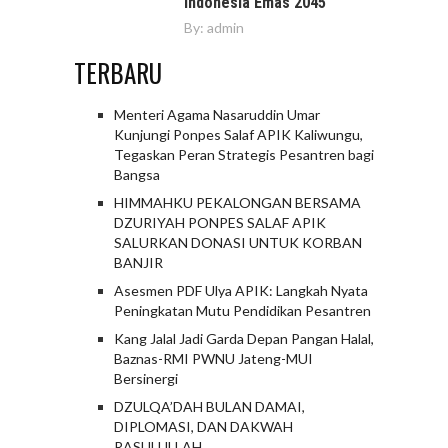
Indonesia Emas 2045
By:
admin
TERBARU
Menteri Agama Nasaruddin Umar
Kunjungi Ponpes Salaf APIK Kaliwungu,
Tegaskan Peran Strategis Pesantren bagi
Bangsa
HIMMAHKU PEKALONGAN BERSAMA
DZURIYAH PONPES SALAF APIK
SALURKAN DONASI UNTUK KORBAN
BANJIR
Asesmen PDF Ulya APIK: Langkah Nyata
Peningkatan Mutu Pendidikan Pesantren
Kang Jalal Jadi Garda Depan Pangan Halal,
Baznas-RMI PWNU Jateng-MUI
Bersinergi
DZULQA’DAH BULAN DAMAI,
DIPLOMASI, DAN DAKWAH
RASULULLAH