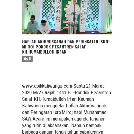
HAFLAH AKHIRUSSANAH DAN PERINGATAN ISRO’
MI’ROJ PONDOK PESANTREN SALAF
KH.HUMAIDULLOH IRFAN
0
www.apikkaliwungu.com-Sabtu 21 Maret
2020 M/27 Rajab 1441 H. -Pondok Pesantren
Salaf KH.Humaidulloh Irfan Kauman
Kaliwungu menggelar haflah Akhirussanah
dan Peringatan Isro’Mi’roj nabi Muhammad
SAW.Acara ini merupakan agenda tahunan
yang rutin dilaksanakan. Namun nampak
berbeda dengan tahun-tahun sebelumnya