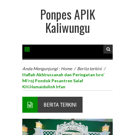
Ponpes APIK
Kaliwungu
Anda Mengunjungi :
Home
/
Berita terkini
/
Haflah Akhirussanah dan Peringatan Isro’
Mi’roj Pondok Pesantren Salaf
KH.Humaidulloh Irfan
BERITA TERKINI