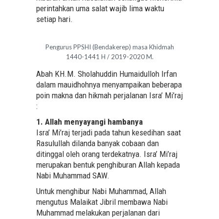
perintahkan uma salat wajib lima waktu
setiap hari.
Pengurus PPSHI (Bendakerep) masa Khidmah
1440-1441 H / 2019-2020 M.
Abah KH.M. Sholahuddin Humaidulloh Irfan
dalam mauidhohnya menyampaikan beberapa
poin makna dan hikmah perjalanan Isra’ Mi’raj
:
1. Allah menyayangi hambanya
Isra’ Mi’raj terjadi pada tahun kesedihan saat
Rasulullah dilanda banyak cobaan dan
ditinggal oleh orang terdekatnya. Isra’ Mi’raj
merupakan bentuk penghiburan Allah kepada
Nabi Muhammad SAW.
Untuk menghibur Nabi Muhammad, Allah
mengutus Malaikat Jibril membawa Nabi
Muhammad melakukan perjalanan dari