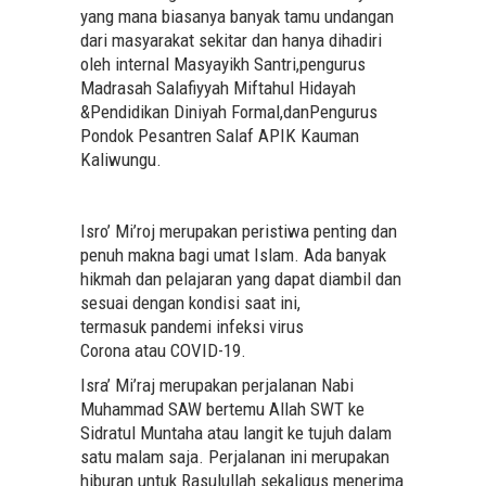
yang mana biasanya banyak tamu undangan
dari masyarakat sekitar dan hanya dihadiri
oleh internal Masyayikh Santri,pengurus
Madrasah Salafiyyah Miftahul Hidayah
&Pendidikan Diniyah Formal,danPengurus
Pondok Pesantren Salaf APIK Kauman
Kaliwungu.
Isro’ Mi’roj merupakan peristiwa penting dan
penuh makna bagi umat Islam. Ada banyak
hikmah dan pelajaran yang dapat diambil dan
sesuai dengan kondisi saat ini,
termasuk pandemi infeksi virus
Corona atau COVID-19.
Isra’ Mi’raj merupakan perjalanan Nabi
Muhammad SAW bertemu Allah SWT ke
Sidratul Muntaha atau langit ke tujuh dalam
satu malam saja. Perjalanan ini merupakan
hiburan untuk Rasulullah sekaligus menerima