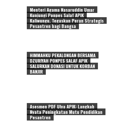
Menteri Agama Nasaruddin Umar
Kunjungi Ponpes Salaf APIK
Kaliwungu, Tegaskan Peran Strategis
Pesantren bagi Bangsa
HIMMAHKU PEKALONGAN BERSAMA
DZURIYAH PONPES SALAF APIK
SALURKAN DONASI UNTUK KORBAN
BANJIR
Asesmen PDF Ulya APIK: Langkah
Nyata Peningkatan Mutu Pendidikan
Pesantren