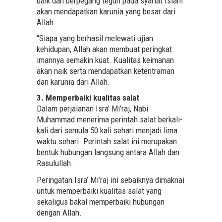
baik dan berpegang teguh pada syariat Islam
akan mendapatkan karunia yang besar dari
Allah.
“Siapa yang berhasil melewati ujian
kehidupan, Allah akan membuat peringkat
imannya semakin kuat. Kualitas keimanan
akan naik serta mendapatkan ketentraman
dan karunia dari Allah.
3. Memperbaiki kualitas salat
Dalam perjalanan Isra’ Mi’raj, Nabi
Muhammad menerima perintah salat berkali-
kali dari semula 50 kali sehari menjadi lima
waktu sehari. Perintah salat ini merupakan
bentuk hubungan langsung antara Allah dan
Rasulullah.
Peringatan Isra’ Mi’raj ini sebaiknya dimaknai
untuk memperbaiki kualitas salat yang
sekaligus bakal memperbaiki hubungan
dengan Allah.