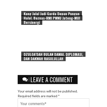
Kang Jalal Jadi Garda Depan Pangan
Halal, Baznas-RMI PWNU Jateng-MUI
Bersinergi
DZULQA’DAH BULAN DAMAI, DIPLOMASI,
DAN DAKWAH RASULULLAH
LEAVE A COMMENT
Your email address will not be published.
Required fields are marked *