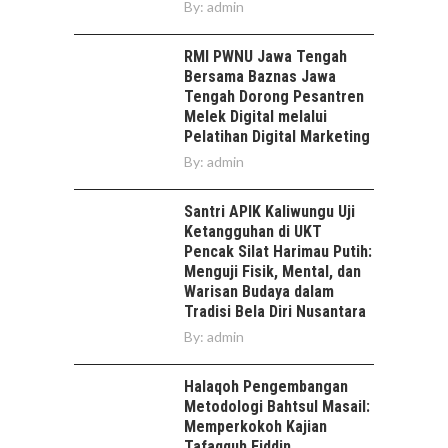
By:
admin
RMI PWNU Jawa Tengah
Bersama Baznas Jawa
Tengah Dorong Pesantren
Melek Digital melalui
Pelatihan Digital Marketing
By:
admin
Santri APIK Kaliwungu Uji
Ketangguhan di UKT
Pencak Silat Harimau Putih:
Menguji Fisik, Mental, dan
Warisan Budaya dalam
Tradisi Bela Diri Nusantara
By:
admin
Halaqoh Pengembangan
Metodologi Bahtsul Masail:
Memperkokoh Kajian
Tafaqquh Fiddin