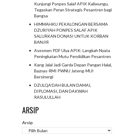
Kunjungi Ponpes Salaf APIK Kaliwungu,
Tegaskan Peran Strategis Pesantren bagi
Bangsa
HIMMAHKU PEKALONGAN BERSAMA
DZURIYAH PONPES SALAF APIK
SALURKAN DONASI UNTUK KORBAN
BANJIR
Asesmen PDF Ulya APIK: Langkah Nyata
Peningkatan Mutu Pendidikan Pesantren
Kang Jalal Jadi Garda Depan Pangan Halal,
Baznas-RMI PWNU Jateng-MUI
Bersinergi
DZULQA’DAH BULAN DAMAI,
DIPLOMASI, DAN DAKWAH
RASULULLAH
ARSIP
Arsip