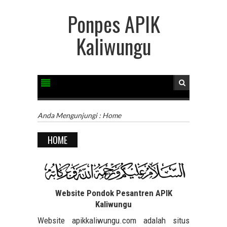
Ponpes APIK
Kaliwungu
Anda Mengunjungi :
Home
HOME
Website Pondok Pesantren APIK
Kaliwungu
Website apikkaliwungu.com adalah situs