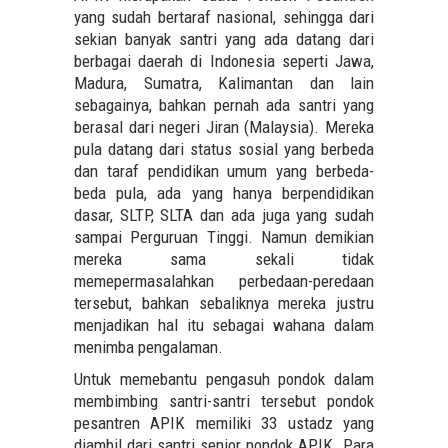
yang sudah bertaraf nasional, sehingga dari
sekian banyak santri yang ada datang dari
berbagai daerah di Indonesia seperti Jawa,
Madura, Sumatra, Kalimantan dan lain
sebagainya, bahkan pernah ada santri yang
berasal dari negeri Jiran (Malaysia). Mereka
pula datang dari status sosial yang berbeda
dan taraf pendidikan umum yang berbeda-
beda pula, ada yang hanya berpendidikan
dasar, SLTP, SLTA dan ada juga yang sudah
sampai Perguruan Tinggi. Namun demikian
mereka sama sekali tidak
memepermasalahkan perbedaan-peredaan
tersebut, bahkan sebaliknya mereka justru
menjadikan hal itu sebagai wahana dalam
menimba pengalaman.
Untuk memebantu pengasuh pondok dalam
membimbing santri-santri tersebut pondok
pesantren APIK memiliki 33 ustadz yang
diambil dari santri senior pondok APIK. Para