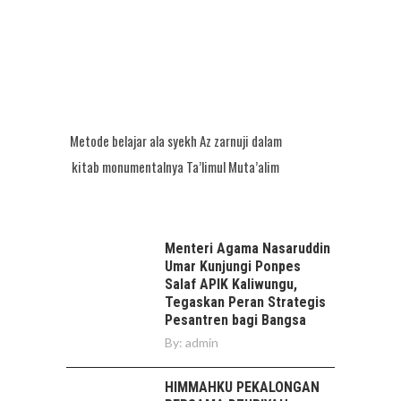
Metode belajar ala syekh Az zarnuji dalam
kitab monumentalnya Ta’limul Muta’alim
Menteri Agama Nasaruddin
Umar Kunjungi Ponpes
Salaf APIK Kaliwungu,
Tegaskan Peran Strategis
Pesantren bagi Bangsa
By:
admin
HIMMAHKU PEKALONGAN