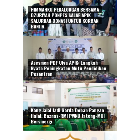
HIMMAHKU PEKALONGAN BERSAMA
DZURIYAH PONPES SALAF APIK
SALURKAN DONASI UNTUK KORBAN
BANJIR
Asesmen PDF Ulya APIK: Langkah
Nyata Peningkatan Mutu Pendidikan
Pesantren
Kang Jalal Jadi Garda Depan Pangan
Halal, Baznas-RMI PWNU Jateng-MUI
Bersinergi