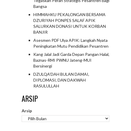
Tegaskan Peran Strategis Pesantren bagi
Bangsa
HIMMAHKU PEKALONGAN BERSAMA
DZURIYAH PONPES SALAF APIK
SALURKAN DONASI UNTUK KORBAN
BANJIR
Asesmen PDF Ulya APIK: Langkah Nyata
Peningkatan Mutu Pendidikan Pesantren
Kang Jalal Jadi Garda Depan Pangan Halal,
Baznas-RMI PWNU Jateng-MUI
Bersinergi
DZULQA’DAH BULAN DAMAI,
DIPLOMASI, DAN DAKWAH
RASULULLAH
ARSIP
Arsip