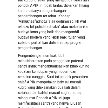
pondok APIK ini tidak lantas dibiarkan hilang
karena adanya pengembangan-
pengembangan tersebut. Konsep
“Almukhaafadhotu ‘alaa qodiimissolikh wal
akhdzu bil jadiidil ashlakh” atau melestarikan
budaya lama yang baik dan mengambil
budaya modern yang lebih baik itulah yang
selalu diperhatikan dalam setiap program
pengembangan.
Pengembangan non fisik lebih
menitikberatkan pada penggalian potensi
santri untuk mengaktualisasikan kitab kuning
kedalam kehidupan yang modern dan
semakin canggih. Saat ini pondok pesantren
salaf APIK mengadakan bahtsul masail
kubro yang dilaksanakan dua kali dalam
setahun dan bahtul masail sughro setiap
minggunya.Pondok APIK ini juga
memfasilitasi santri yang hanya lulusan