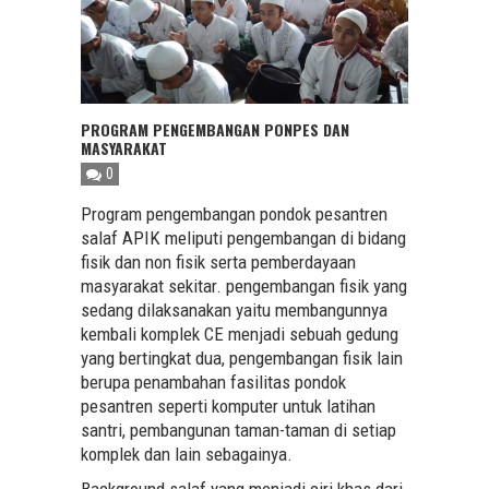
PROGRAM PENGEMBANGAN PONPES DAN
MASYARAKAT
0
Program pengembangan pondok pesantren
salaf APIK meliputi pengembangan di bidang
fisik dan non fisik serta pemberdayaan
masyarakat sekitar. pengembangan fisik yang
sedang dilaksanakan yaitu membangunnya
kembali komplek CE menjadi sebuah gedung
yang bertingkat dua, pengembangan fisik lain
berupa penambahan fasilitas pondok
pesantren seperti komputer untuk latihan
santri, pembangunan taman-taman di setiap
komplek dan lain sebagainya.
Background salaf yang menjadi ciri khas dari