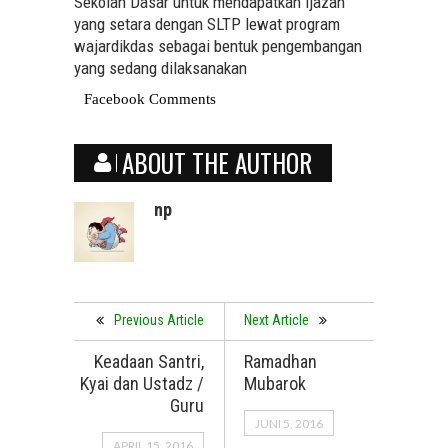
Sekolah Dasar untuk mendapatkan ijazah
yang setara dengan SLTP lewat program
wajardikdas sebagai bentuk pengembangan
yang sedang dilaksanakan
Facebook Comments
ABOUT THE AUTHOR
np
Previous Article
Next Article
Keadaan Santri,
Ramadhan
Kyai dan Ustadz /
Mubarok
Guru
JUNI 5, 2016
APRIL 15, 2016