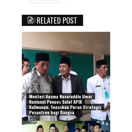
RELATED POST
Menteri Agama Nasaruddin Umar
Kunjungi Ponpes Salaf APIK
Kaliwungu, Tegaskan Peran Strategis
Pesantren bagi Bangsa