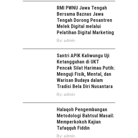
RMI PWNU Jawa Tengah
Bersama Baznas Jawa
Tengah Dorong Pesantren
Melek Digital melalui
Pelatihan Digital Marketing
By:
admin
Santri APIK Kaliwungu Uji
Ketangguhan di UKT
Pencak Silat Harimau Putih:
Menguji Fisik, Mental, dan
Warisan Budaya dalam
Tradisi Bela Diri Nusantara
By:
admin
Halaqoh Pengembangan
Metodologi Bahtsul Masail:
Memperkokoh Kajian
Tafaqquh Fiddin
By:
admin