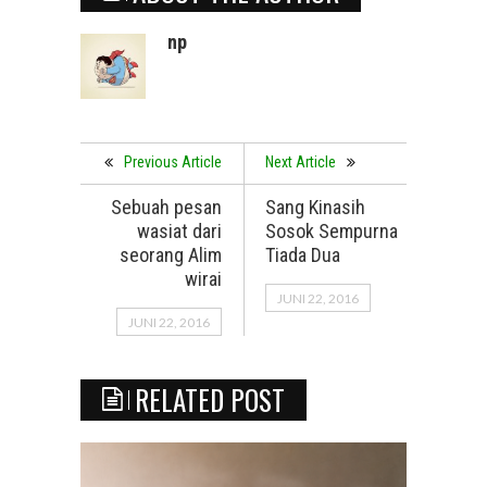
np
Previous Article
Next Article
Sebuah pesan
Sang Kinasih
wasiat dari
Sosok Sempurna
seorang Alim
Tiada Dua
wirai
JUNI 22, 2016
JUNI 22, 2016
RELATED POST