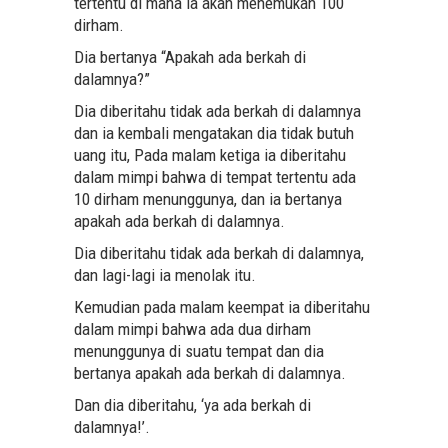
tertentu di mana ia akan menemukan 100
dirham.
Dia bertanya “Apakah ada berkah di
dalamnya?”
Dia diberitahu tidak ada berkah di dalamnya
dan ia kembali mengatakan dia tidak butuh
uang itu, Pada malam ketiga ia diberitahu
dalam mimpi bahwa di tempat tertentu ada
10 dirham menunggunya, dan ia bertanya
apakah ada berkah di dalamnya.
Dia diberitahu tidak ada berkah di dalamnya,
dan lagi-lagi ia menolak itu.
Kemudian pada malam keempat ia diberitahu
dalam mimpi bahwa ada dua dirham
menunggunya di suatu tempat dan dia
bertanya apakah ada berkah di dalamnya.
Dan dia diberitahu, ‘ya ada berkah di
dalamnya!’.