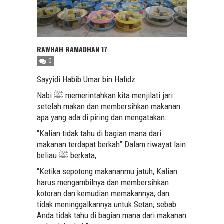
RAWHAH RAMADHAN 17
0
Sayyidi Habib Umar bin Hafidz:
Nabi ﷺ memerintahkan kita menjilati jari
setelah makan dan membersihkan makanan
apa yang ada di piring dan mengatakan:
“Kalian tidak tahu di bagian mana dari
makanan terdapat berkah” Dalam riwayat lain
beliau ﷺ berkata,
“Ketika sepotong makananmu jatuh, Kalian
harus mengambilnya dan membersihkan
kotoran dan kemudian memakannya; dan
tidak meninggalkannya untuk Setan; sebab
Anda tidak tahu di bagian mana dari makanan