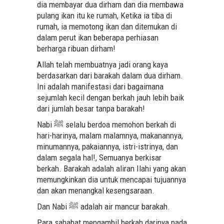
dia membayar dua dirham dan dia membawa
pulang ikan itu ke rumah, Ketika ia tiba di
rumah, ia memotong ikan dan ditemukan di
dalam perut ikan beberapa perhiasan
berharga ribuan dirham!
Allah telah membuatnya jadi orang kaya
berdasarkan dari barakah dalam dua dirham.
Ini adalah manifestasi dari bagaimana
sejumlah kecil dengan berkah jauh lebih baik
dari jumlah besar tanpa barakah!
Nabi ﷺ selalu berdoa memohon berkah di
hari-harinya, malam malamnya, makanannya,
minumannya, pakaiannya, istri-istrinya, dan
dalam segala hal!, Semuanya berkisar
berkah. Barakah adalah aliran Ilahi yang akan
memungkinkan dia untuk mencapai tujuannya
dan akan menangkal kesengsaraan.
Dan Nabi ﷺ adalah air mancur barakah.
Para sahabat mengambil berkah darinya pada