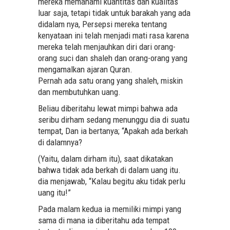
mereka memahami kuantitas dan kualitas
luar saja, tetapi tidak untuk barakah yang ada
didalam nya, Persepsi mereka tentang
kenyataan ini telah menjadi mati rasa karena
mereka telah menjauhkan diri dari orang-
orang suci dan shaleh dan orang-orang yang
mengamalkan ajaran Quran.
Pernah ada satu orang yang shaleh, miskin
dan membutuhkan uang.
Beliau diberitahu lewat mimpi bahwa ada
seribu dirham sedang menunggu dia di suatu
tempat, Dan ia bertanya; “Apakah ada berkah
di dalamnya?
(Yaitu, dalam dirham itu), saat dikatakan
bahwa tidak ada berkah di dalam uang itu.
dia menjawab, “Kalau begitu aku tidak perlu
uang itu!”
Pada malam kedua ia memiliki mimpi yang
sama di mana ia diberitahu ada tempat