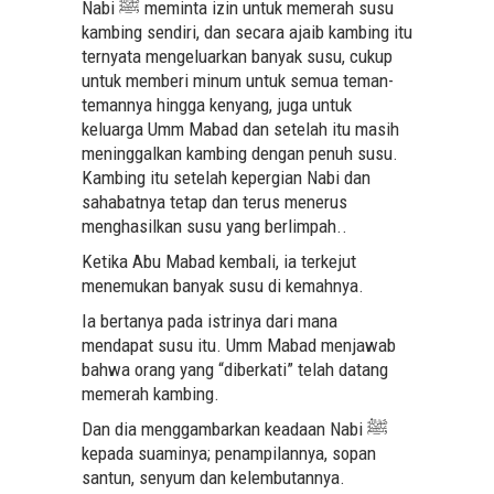
Nabi ﷺ meminta izin untuk memerah susu
kambing sendiri, dan secara ajaib kambing itu
ternyata mengeluarkan banyak susu, cukup
untuk memberi minum untuk semua teman-
temannya hingga kenyang, juga untuk
keluarga Umm Mabad dan setelah itu masih
meninggalkan kambing dengan penuh susu.
Kambing itu setelah kepergian Nabi dan
sahabatnya tetap dan terus menerus
menghasilkan susu yang berlimpah..
Ketika Abu Mabad kembali, ia terkejut
menemukan banyak susu di kemahnya.
Ia bertanya pada istrinya dari mana
mendapat susu itu. Umm Mabad menjawab
bahwa orang yang “diberkati” telah datang
memerah kambing.
Dan dia menggambarkan keadaan Nabi ﷺ
kepada suaminya; penampilannya, sopan
santun, senyum dan kelembutannya.