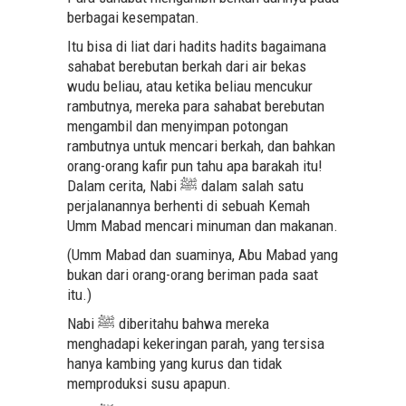
berbagai kesempatan.
Itu bisa di liat dari hadits hadits bagaimana
sahabat berebutan berkah dari air bekas
wudu beliau, atau ketika beliau mencukur
rambutnya, mereka para sahabat berebutan
mengambil dan menyimpan potongan
rambutnya untuk mencari berkah, dan bahkan
orang-orang kafir pun tahu apa barakah itu!
Dalam cerita, Nabi ﷺ dalam salah satu
perjalanannya berhenti di sebuah Kemah
Umm Mabad mencari minuman dan makanan.
(Umm Mabad dan suaminya, Abu Mabad yang
bukan dari orang-orang beriman pada saat
itu.)
Nabi ﷺ diberitahu bahwa mereka
menghadapi kekeringan parah, yang tersisa
hanya kambing yang kurus dan tidak
memproduksi susu apapun.