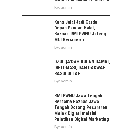
By:
admin
Kang Jalal Jadi Garda
Depan Pangan Halal,
Baznas-RMI PWNU Jateng-
MUI Bersinergi
By:
admin
DZULQA’DAH BULAN DAMAI,
DIPLOMASI, DAN DAKWAH
RASULULLAH
By:
admin
RMI PWNU Jawa Tengah
Bersama Baznas Jawa
Tengah Dorong Pesantren
Melek Digital melalui
Pelatihan Digital Marketing
By:
admin