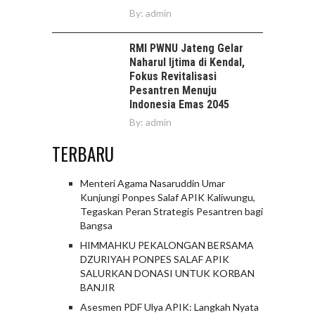
By:
admin
RMI PWNU Jateng Gelar
Naharul Ijtima di Kendal,
Fokus Revitalisasi
Pesantren Menuju
Indonesia Emas 2045
By:
admin
TERBARU
Menteri Agama Nasaruddin Umar
Kunjungi Ponpes Salaf APIK Kaliwungu,
Tegaskan Peran Strategis Pesantren bagi
Bangsa
HIMMAHKU PEKALONGAN BERSAMA
DZURIYAH PONPES SALAF APIK
SALURKAN DONASI UNTUK KORBAN
BANJIR
Asesmen PDF Ulya APIK: Langkah Nyata