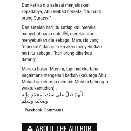
Dan ketika dia selesai menjelaskan
kepadanya, Abu Mabad berkata, “Itu pasti
orang Quraisy!”
Dan setelah hari itu setiap kali mereka
menyebut nama nabi ﷺ, mereka akan
menyebutkan dia sebagai Manusia yang
“diberkati” dan mereka akan menyebutkan
hari itu sebagai, “hari orang diberkati
datang”.
Mereka bukan Muslim, tapi mereka tahu
bagaimana mengenali berkah.(keluarga Abu
Mabad sekeluarga menjadi Muslim beberapa
waktu kemudian)..
اللّهمّ صلِّ على سيّدنا محمّدٍ وآله
وصحْبه وسلِّم
Facebook Comments
ABOUT THE AUTHOR